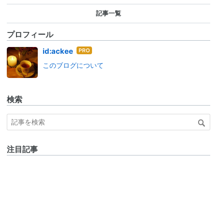
記事一覧
プロフィール
はて
id:ackee
なブ
このブログについて
ログ
Pro
検索
注目記事