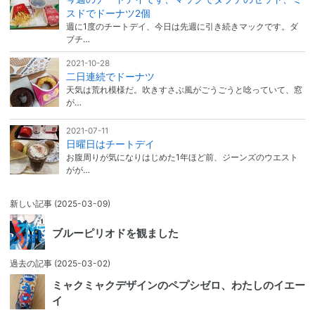
スドでドーナツ2個
週に1度のチートデイ、今日は先週に引き続きマックです。ダ
ブチ…
2021-10-28
二日連続でドーナツ
天気は荒れ模様だ。吹きすさぶ風がごうごうと唸っていて、窓
が…
2021-07-11
日曜日はチートデイ
お腹周りが気になりはじめた1年ほど前、ジーンズのウエスト
がが…
新しい記事
(2025-03-09)
ブルーピリオドを観ました
過去の記事
(2025-03-02)
ミャクミャクデザインのペプシゼロ、わたしのイエー
イ