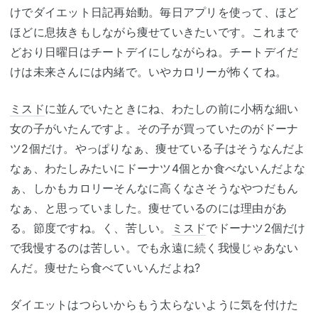
けでダイエット日記再始動。毎日アプリを使って、ほど
ほどに息抜きもしながら痩せていきたいです。これまで
どおり日曜日はチートデイにしながらね。チートデイだ
けは未来さんには内緒で。いやカロリーが怖くてね。
ミスド
に並んでいたときにね、わたしの前に小柄な細い
女の子がいたんですよ。その子が買っていたのがドーナ
ツ2個だけ。やっぱりなぁ、痩せている子はそうなんだよ
なぁ、わたしみたいにドーナツ4個とか食べないんだよな
ぁ、しかもカロリーそんなに高くなさそうなやつだもん
なぁ、と思っていました。痩せているのには理由があ
る。節度ですね。く、苦しい。
ミスド
でドーナツ2個だけ
で我慢するのは苦しい。でも永遠に続く我慢じゃあない
んだ。痩せたら食べていいんだよね?
ダイエットはつらいからもう太らないように気を付けた