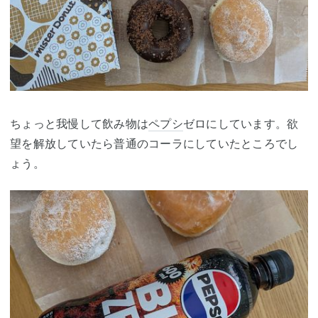
ちょっと我慢して飲み物は
ペプシ
ゼロにしています。欲
望を解放していたら普通のコーラにしていたところでし
ょう。