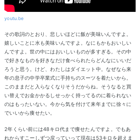
youtu.be
その歌詞のとおり、悲しいほどに飯が美味いんですよ。
嬉しいことに水も美味いんですよ。なにもかもおいしい
んですよ。世の中にはおいしいものが多すぎる。その中
で好きなものを好きなだけ食べられたらどんなにいいだ
ろうと思う。けど、わたしはダイエット中。なぜなら来
年の息子の中学卒業式に手持ちのスーツを着たいから。
このままだと入らなくなりそうだからね。そうなると買
い替えでお金かかるしせっかく持ってるのに着られない
のはもったいない。今から気を付けて来年までに徐々に
でいいから痩せたい。
2年くらい前には48キロ代まで痩せたんですよ。でもあ
れからすこーしずつ戻っていって現在は53キロを超えま