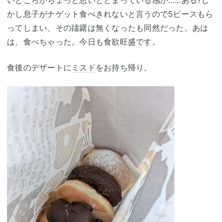
いところがちょっと思いとどまっている感が……ある?し
かし息子がナゲット食べきれないと言うので5ピースもら
ってしまい、その躊躇は無くなったも同然だった。あは
は、食べちゃった。今日も食欲旺盛です。
食後のデザートに
ミスド
をお持ち帰り。