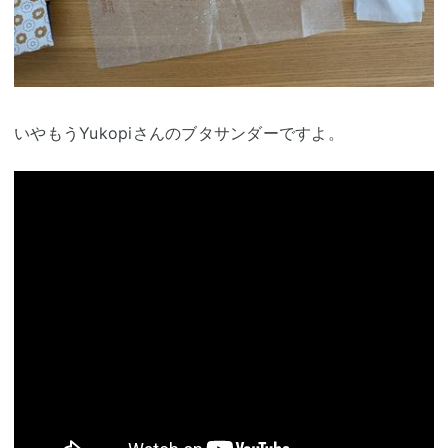
いやもうYukopiさんのブタサンダーですよ。