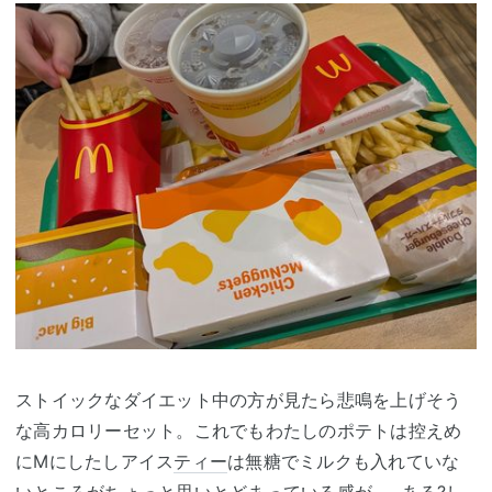
ストイックなダイエット中の方が見たら悲鳴を上げそう
な高カロリーセット。これでもわたしのポテトは控えめ
にMにしたしアイス
ティー
は無糖でミルクも入れていな